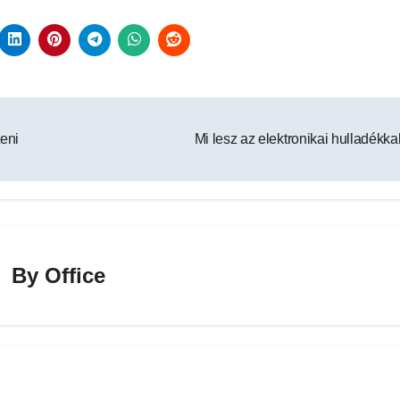
teni
Mi lesz az elektronikai hulladékk
By
Office