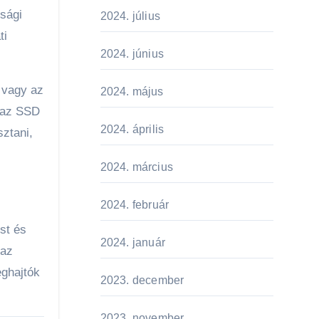
sági
2024. július
ti
2024. június
) vagy az
2024. május
 az SSD
2024. április
sztani,
2024. március
2024. február
st és
2024. január
 az
eghajtók
2023. december
2023. november