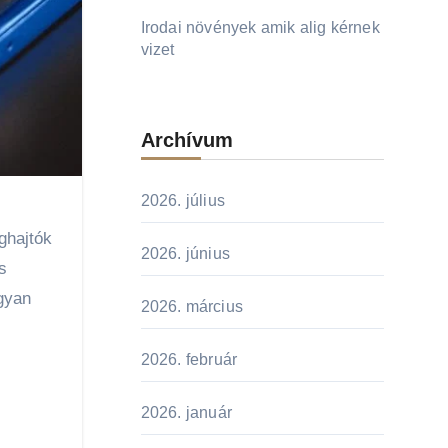
Irodai növények amik alig kérnek
vizet
Archívum
2026. július
2026. június
s
gyan
2026. március
2026. február
2026. január