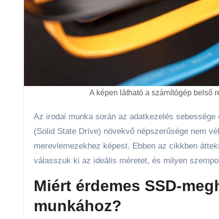
A képen látható a számítógép belső 
Az irodai munka során az adatkezelés sebessége és a megbízhatóság kulcsfontosságú tényezők. Az SSD-meghajtók
(Solid State Drive) növekvő népszerűsége nem vé
merevlemezekhez képest. Ebben az cikkben átteki
válasszuk ki az ideális méretet, és milyen szempo
Miért érdemes SSD-megha
munkához?