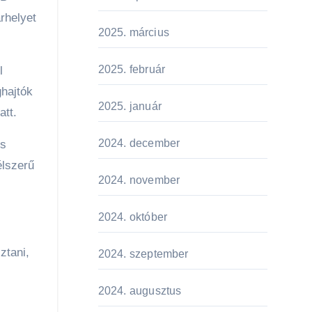
rhelyet
2025. március
2025. február
l
hajtók
2025. január
att.
2024. december
és
élszerű
2024. november
2024. október
ztani,
2024. szeptember
2024. augusztus