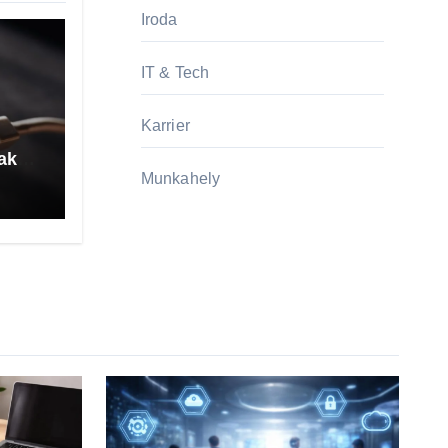
Iroda
IT & Tech
Karrier
akár
Munkahely