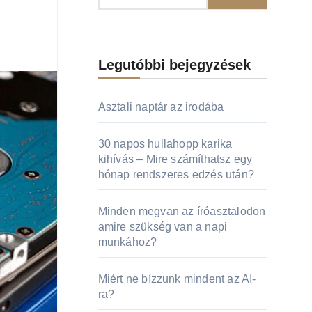
Legutóbbi bejegyzések
Asztali naptár az irodába
30 napos hullahopp karika
kihívás – Mire számíthatsz egy
hónap rendszeres edzés után?
Minden megvan az íróasztalodon
amire szükség van a napi
munkához?
Miért ne bízzunk mindent az AI-
ra?