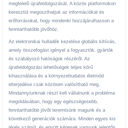
megfelelő újrafeldolgozását. A közös platformokon
keresztül megoszthatjuk az információkat és
erőforrásokat, hogy mindenki hozzájárulhasson a
fenntarthatóbb jövőhöz.
Az elektronikai hulladék kezelése globális kihívás,
amely összefogást igényel a fogyasztók, gyártók
és szabályozó hatóságok részéről. Az
újrafeldolgozási lehetőségek teljes körű
kihasználása és a környezettudatos életmód
elterjedése csak közösen valósítható meg.
Mindannyiunknak részt kell vállalnunk a probléma
megoldásában, hogy egy egészségesebb,
fenntarthatóbb jövőt teremtsünk magunk és a
következő generációk számára. Minden egyes kis
lépés számít, és együtt képesek vagyunk jelentős