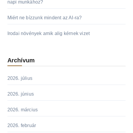
napi munkához?
Miért ne bízzunk mindent az AI-ra?
Irodai növények amik alig kérnek vizet
Archívum
2026. július
2026. június
2026. március
2026. február