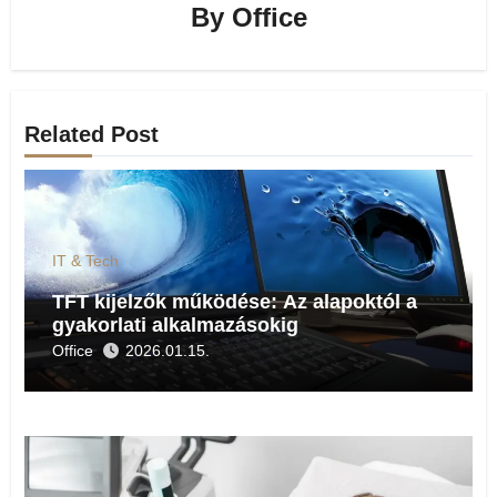
By
Office
Related Post
IT & Tech
TFT kijelzők működése: Az alapoktól a
gyakorlati alkalmazásokig
Office
2026.01.15.