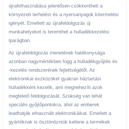
újrafelhasználása jelentősen csökkentheti a
környezeti terhelést és a nyersanyagok kitermelési
igényét. Emellett az újrafeldolgozás új
munkahelyeket is teremthet a hulladékkezelési
iparágban.
Az újrafeldolgozás menetének hatékonysága
azonban nagymértékben függ a hulladékgyűjtés és
-kezelés rendszerének fejlettségétől. Az
elektronikai eszközöket gyakran háztartási
hulladékként kezelik, ami megnehezíti azok
megfelelő feldolgozását. Szükség van tehát
speciális gyűjtőpontokra, ahol az emberek
leadhatják elhasznált elektronikáikat. Emellett a
gyártóknak is ösztönözniük kellene a termékek