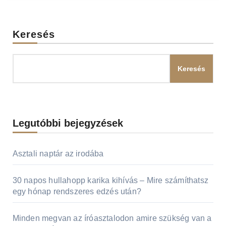
Keresés
Keresés
Legutóbbi bejegyzések
Asztali naptár az irodába
30 napos hullahopp karika kihívás – Mire számíthatsz
egy hónap rendszeres edzés után?
Minden megvan az íróasztalodon amire szükség van a