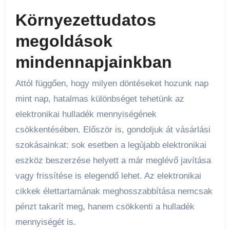
Környezettudatos
megoldások
mindennapjainkban
Attól függően, hogy milyen döntéseket hozunk nap
mint nap, hatalmas különbséget tehetünk az
elektronikai hulladék mennyiségének
csökkentésében. Először is, gondoljuk át vásárlási
szokásainkat: sok esetben a legújabb elektronikai
eszköz beszerzése helyett a már meglévő javítása
vagy frissítése is elegendő lehet. Az elektronikai
cikkek élettartamának meghosszabbítása nemcsak
pénzt takarít meg, hanem csökkenti a hulladék
mennyiségét is.