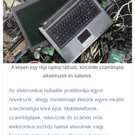
A képen egy régi laptop látható, körülötte számítógép
alkatrészek és kábelek.
Az elektronikai hulladék problémája egyre
növekszik, ahogy mindennapi életünk egyre inkább
a technológia köré épül. Mobiltelefonok,
számítógépek, televíziók és számos más
elektronikai eszköz hamar elavulnak vagy