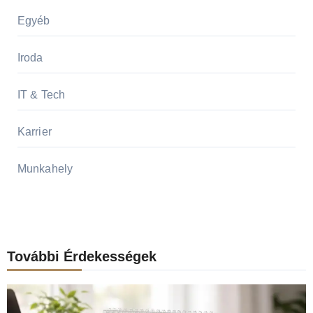
Egyéb
Iroda
IT & Tech
Karrier
Munkahely
További Érdekességek