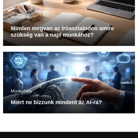
Munkahely
Minden megvan az íróasztalodon amire
szükség van a napi munkához?
Munkahely
Miért ne bízzunk mindent az AI-ra?