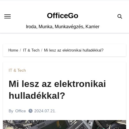
Skip
to
OfficeGo
content
Iroda, Munka, Munkavégzés, Karrier
Home
IT & Tech
Mi lesz az elektronikai hulladékkal?
IT & Tech
Mi lesz az elektronikai
hulladékkal?
By
Office
2024.07.21.