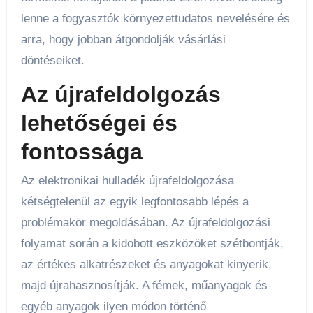
lenne a fogyasztók környezettudatos nevelésére és
arra, hogy jobban átgondolják vásárlási
döntéseiket.
Az újrafeldolgozás
lehetőségei és
fontossága
Az elektronikai hulladék újrafeldolgozása
kétségtelenül az egyik legfontosabb lépés a
problémakör megoldásában. Az újrafeldolgozási
folyamat során a kidobott eszközöket szétbontják,
az értékes alkatrészeket és anyagokat kinyerik,
majd újrahasznosítják. A fémek, műanyagok és
egyéb anyagok ilyen módon történő