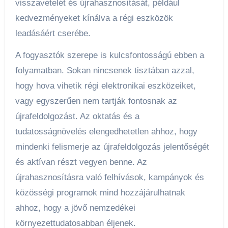
visszavételét és újrahasznosítását, például
kedvezményeket kínálva a régi eszközök
leadásáért cserébe.
A fogyasztók szerepe is kulcsfontosságú ebben a
folyamatban. Sokan nincsenek tisztában azzal,
hogy hova vihetik régi elektronikai eszközeiket,
vagy egyszerűen nem tartják fontosnak az
újrafeldolgozást. Az oktatás és a
tudatosságnövelés elengedhetetlen ahhoz, hogy
mindenki felismerje az újrafeldolgozás jelentőségét
és aktívan részt vegyen benne. Az
újrahasznosításra való felhívások, kampányok és
közösségi programok mind hozzájárulhatnak
ahhoz, hogy a jövő nemzedékei
környezettudatosabban éljenek.