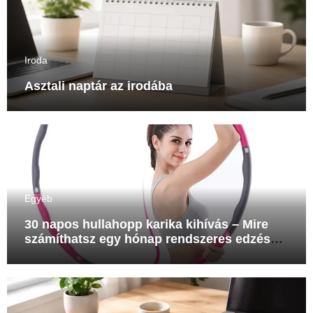
Iroda
Asztali naptár az irodába
Egyéb
30 napos hullahopp karika kihívás – Mire
számíthatsz egy hónap rendszeres edzés
után?