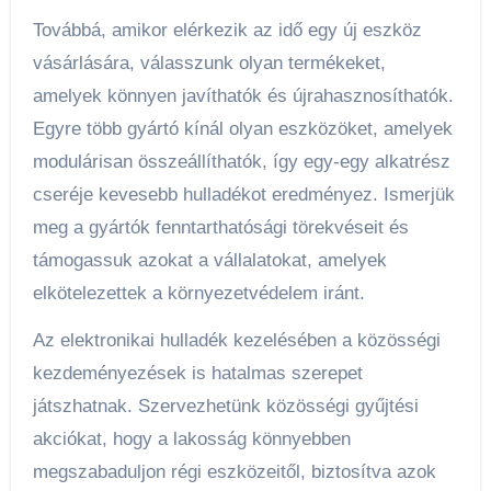
Továbbá, amikor elérkezik az idő egy új eszköz
vásárlására, válasszunk olyan termékeket,
amelyek könnyen javíthatók és újrahasznosíthatók.
Egyre több gyártó kínál olyan eszközöket, amelyek
modulárisan összeállíthatók, így egy-egy alkatrész
cseréje kevesebb hulladékot eredményez. Ismerjük
meg a gyártók fenntarthatósági törekvéseit és
támogassuk azokat a vállalatokat, amelyek
elkötelezettek a környezetvédelem iránt.
Az elektronikai hulladék kezelésében a közösségi
kezdeményezések is hatalmas szerepet
játszhatnak. Szervezhetünk közösségi gyűjtési
akciókat, hogy a lakosság könnyebben
megszabaduljon régi eszközeitől, biztosítva azok