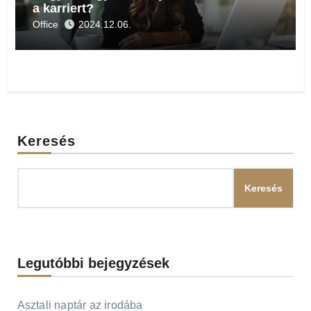
a karriert?
Office
2024.12.06.
Keresés
Keresés
Legutóbbi bejegyzések
Asztali naptár az irodába