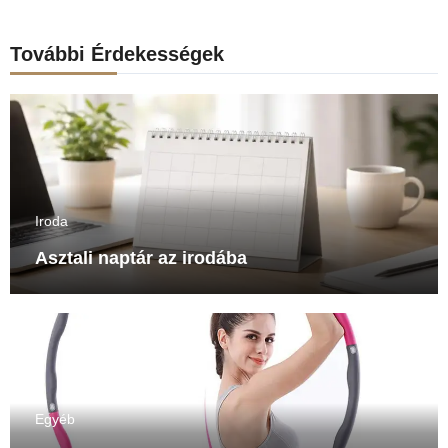
További Érdekességek
Iroda
Asztali naptár az irodába
Egyéb