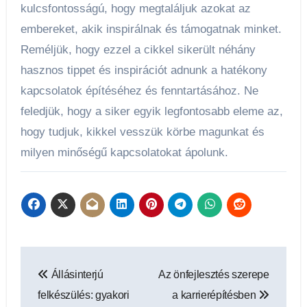
kulcsfontosságú, hogy megtaláljuk azokat az
embereket, akik inspirálnak és támogatnak minket.
Reméljük, hogy ezzel a cikkel sikerült néhány
hasznos tippet és inspirációt adnunk a hatékony
kapcsolatok építéséhez és fenntartásához. Ne
feledjük, hogy a siker egyik legfontosabb eleme az,
hogy tudjuk, kikkel vesszük körbe magunkat és
milyen minőségű kapcsolatokat ápolunk.
Bejegyzés
Állásinterjú
Az önfejlesztés szerepe
navigáció
felkészülés: gyakori
a karrierépítésben