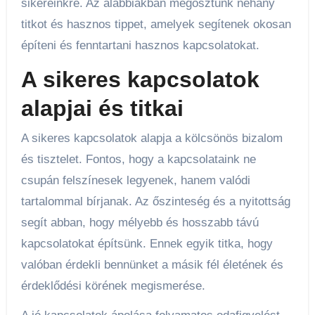
sikereinkre. Az alábbiakban megosztunk néhány
titkot és hasznos tippet, amelyek segítenek okosan
építeni és fenntartani hasznos kapcsolatokat.
A sikeres kapcsolatok
alapjai és titkai
A sikeres kapcsolatok alapja a kölcsönös bizalom
és tisztelet. Fontos, hogy a kapcsolataink ne
csupán felszínesek legyenek, hanem valódi
tartalommal bírjanak. Az őszinteség és a nyitottság
segít abban, hogy mélyebb és hosszabb távú
kapcsolatokat építsünk. Ennek egyik titka, hogy
valóban érdekli bennünket a másik fél életének és
érdeklődési körének megismerése.