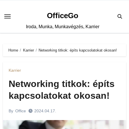
Skip
to
OfficeGo
content
Iroda, Munka, Munkavégzés, Karrier
Home
Karrier
Networking titkok: építs kapcsolatokat okosan!
Karrier
Networking titkok: építs
kapcsolatokat okosan!
By
Office
2024.04.17.