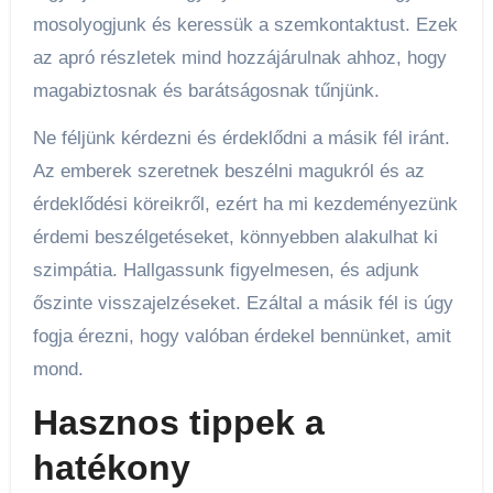
mosolyogjunk és keressük a szemkontaktust. Ezek
az apró részletek mind hozzájárulnak ahhoz, hogy
magabiztosnak és barátságosnak tűnjünk.
Ne féljünk kérdezni és érdeklődni a másik fél iránt.
Az emberek szeretnek beszélni magukról és az
érdeklődési köreikről, ezért ha mi kezdeményezünk
érdemi beszélgetéseket, könnyebben alakulhat ki
szimpátia. Hallgassunk figyelmesen, és adjunk
őszinte visszajelzéseket. Ezáltal a másik fél is úgy
fogja érezni, hogy valóban érdekel bennünket, amit
mond.
Hasznos tippek a
hatékony