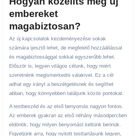
Hogyan közelíts meg új
embereket
magabiztosan?
Az új kapcsolatok kezdeményezése sokak
számára ijesztő lehet, de megfelelő hozzáállással
és magabiztossággal sokkal egyszerűbb lehet.
Először is, legyen világos célunk, hogy miért
szeretnénk megismerkedni valakivel. Ez a cél
adhat egy irányt a beszélgetésnek és segíthet
abban, hogy könnyebben találjunk közös pontokat.
A testbeszéd és az első benyomás nagyon fontos.
Az emberek gyakran az első néhány másodpercben
eldöntik, hogy milyen benyomást keltünk bennük.
Figyeljünk arra, hogy nyitott testtartásunk legyen,