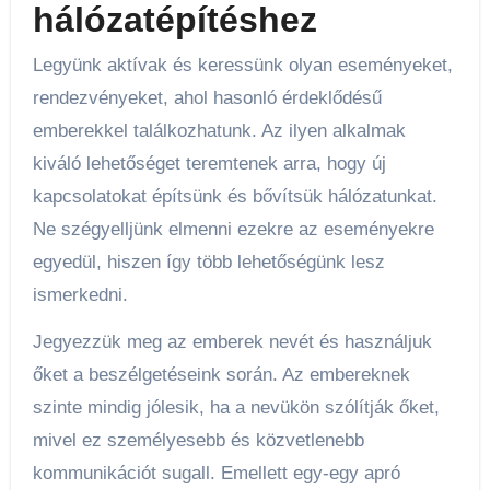
hálózatépítéshez
Legyünk aktívak és keressünk olyan eseményeket,
rendezvényeket, ahol hasonló érdeklődésű
emberekkel találkozhatunk. Az ilyen alkalmak
kiváló lehetőséget teremtenek arra, hogy új
kapcsolatokat építsünk és bővítsük hálózatunkat.
Ne szégyelljünk elmenni ezekre az eseményekre
egyedül, hiszen így több lehetőségünk lesz
ismerkedni.
Jegyezzük meg az emberek nevét és használjuk
őket a beszélgetéseink során. Az embereknek
szinte mindig jólesik, ha a nevükön szólítják őket,
mivel ez személyesebb és közvetlenebb
kommunikációt sugall. Emellett egy-egy apró