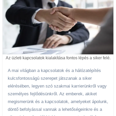
Az üzleti kapcsolatok kialakítása fontos lépés a siker felé.
A mai világban a kapcsolatok és a hálózatépítés
kulcsfontosságú szerepet játszanak a siker
elérésében, legyen szó szakmai karrierünkről vagy
személyes fejlődésünkről. Az emberek, akiket
megismerünk és a kapcsolatok, amelyeket ápolunk,
döntő befolyással vannak a lehetőségeinkre és a