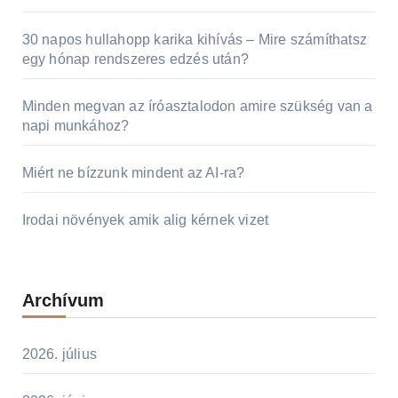
30 napos hullahopp karika kihívás – Mire számíthatsz
egy hónap rendszeres edzés után?
Minden megvan az íróasztalodon amire szükség van a
napi munkához?
Miért ne bízzunk mindent az AI-ra?
Irodai növények amik alig kérnek vizet
Archívum
2026. július