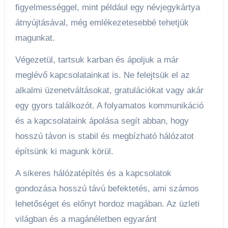
figyelmességgel, mint például egy névjegykártya
átnyújtásával, még emlékezetesebbé tehetjük
magunkat.
Végezetül, tartsuk karban és ápoljuk a már
meglévő kapcsolatainkat is. Ne felejtsük el az
alkalmi üzenetváltásokat, gratulációkat vagy akár
egy gyors találkozót. A folyamatos kommunikáció
és a kapcsolataink ápolása segít abban, hogy
hosszú távon is stabil és megbízható hálózatot
építsünk ki magunk körül.
A sikeres hálózatépítés és a kapcsolatok
gondozása hosszú távú befektetés, ami számos
lehetőséget és előnyt hordoz magában. Az üzleti
világban és a magánéletben egyaránt