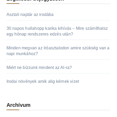
Asztali naptár az irodába
30 napos hullahopp karika kihívás – Mire számíthatsz
egy hónap rendszeres edzés után?
Minden megvan az íróasztalodon amire szükség van a
napi munkához?
Miért ne bízzunk mindent az AI-ra?
Irodai növények amik alig kérnek vizet
Archívum