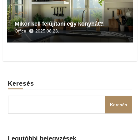
Egyéb
Mikor kell felújítani egy konyhát?
Office
2025.08.23.
Keresés
Keresés
Legutóbbi bejegyzések