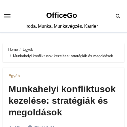
Skip
to
OfficeGo
content
Iroda, Munka, Munkavégzés, Karrier
Home
Egyéb
Munkahelyi konfliktusok kezelése: stratégiák és megoldások
Egyéb
Munkahelyi konfliktusok
kezelése: stratégiák és
megoldások