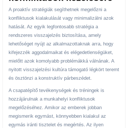
A proaktív stratégiák segíthetnek megelőzni a
konfliktusok kialakulását vagy minimalizálni azok
hatását. Az egyik legfontosabb stratégia a
rendszeres visszajelzés biztosítása, amely
lehetőséget nyújt az alkalmazottaknak arra, hogy
kifejezzék aggodalmaikat és elégedetlenségüket,
mielőtt azok komolyabb problémákká válnának. A
nyitott visszajelzési kultúra támogató légkört teremt
és ösztönzi a konstruktív párbeszédet.
A csapatépítő tevékenységek és tréningek is
hozzájárulnak a munkahelyi konfliktusok
megelőzéséhez. Amikor az emberek jobban
megismerik egymást, könnyebben kialakul az
egymás iránti tisztelet és megértés. Az ilyen