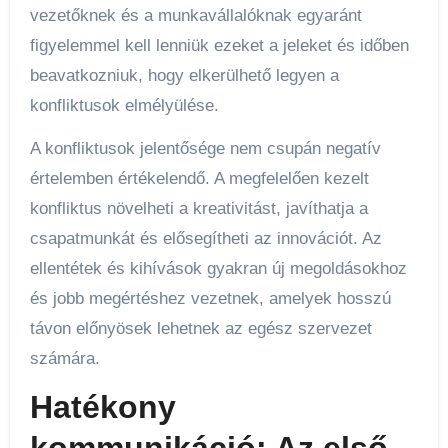
vezetőknek és a munkavállalóknak egyaránt
figyelemmel kell lenniük ezeket a jeleket és időben
beavatkozniuk, hogy elkerülhető legyen a
konfliktusok elmélyülése.
A konfliktusok jelentősége nem csupán negatív
értelemben értékelendő. A megfelelően kezelt
konfliktus növelheti a kreativitást, javíthatja a
csapatmunkát és elősegítheti az innovációt. Az
ellentétek és kihívások gyakran új megoldásokhoz
és jobb megértéshez vezetnek, amelyek hosszú
távon előnyösek lehetnek az egész szervezet
számára.
Hatékony
kommunikáció: Az első