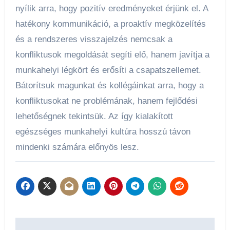
nyílik arra, hogy pozitív eredményeket érjünk el. A
hatékony kommunikáció, a proaktív megközelítés
és a rendszeres visszajelzés nemcsak a
konfliktusok megoldását segíti elő, hanem javítja a
munkahelyi légkört és erősíti a csapatszellemet.
Bátorítsuk magunkat és kollégáinkat arra, hogy a
konfliktusokat ne problémának, hanem fejlődési
lehetőségnek tekintsük. Az így kialakított
egészséges munkahelyi kultúra hosszú távon
mindenki számára előnyös lesz.
Bejegyzés