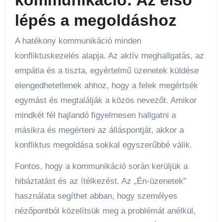
lépés a megoldáshoz
A hatékony kommunikáció minden
konfliktuskezelés alapja. Az aktív meghallgatás, az
empátia és a tiszta, egyértelmű üzenetek küldése
elengedhetetlenek ahhoz, hogy a felek megértsék
egymást és megtalálják a közös nevezőt. Amikor
mindkét fél hajlandó figyelmesen hallgatni a
másikra és megérteni az álláspontját, akkor a
konfliktus megoldása sokkal egyszerűbbé válik.
Fontos, hogy a kommunikáció során kerüljük a
hibáztatást és az ítélkezést. Az „Én-üzenetek”
használata segíthet abban, hogy személyes
nézőpontból közelítsük meg a problémát anélkül,