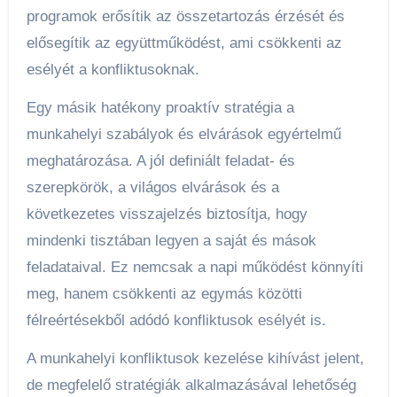
programok erősítik az összetartozás érzését és
elősegítik az együttműködést, ami csökkenti az
esélyét a konfliktusoknak.
Egy másik hatékony proaktív stratégia a
munkahelyi szabályok és elvárások egyértelmű
meghatározása. A jól definiált feladat- és
szerepkörök, a világos elvárások és a
következetes visszajelzés biztosítja, hogy
mindenki tisztában legyen a saját és mások
feladataival. Ez nemcsak a napi működést könnyíti
meg, hanem csökkenti az egymás közötti
félreértésekből adódó konfliktusok esélyét is.
A munkahelyi konfliktusok kezelése kihívást jelent,
de megfelelő stratégiák alkalmazásával lehetőség