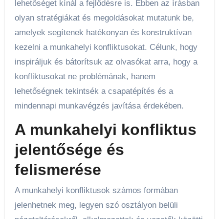
lehetőséget kínál a fejlődésre is. Ebben az írásban
olyan stratégiákat és megoldásokat mutatunk be,
amelyek segítenek hatékonyan és konstruktívan
kezelni a munkahelyi konfliktusokat. Célunk, hogy
inspiráljuk és bátorítsuk az olvasókat arra, hogy a
konfliktusokat ne problémának, hanem
lehetőségnek tekintsék a csapatépítés és a
mindennapi munkavégzés javítása érdekében.
A munkahelyi konfliktus
jelentősége és
felismerése
A munkahelyi konfliktusok számos formában
jelenhetnek meg, legyen szó osztályon belüli