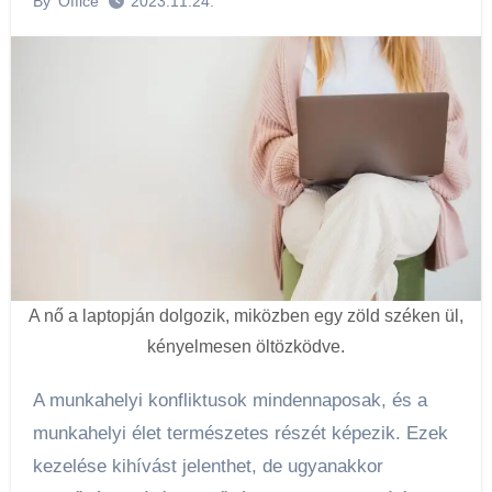
By
Office
2023.11.24.
A nő a laptopján dolgozik, miközben egy zöld széken ül,
kényelmesen öltözködve.
A munkahelyi konfliktusok mindennaposak, és a
munkahelyi élet természetes részét képezik. Ezek
kezelése kihívást jelenthet, de ugyanakkor