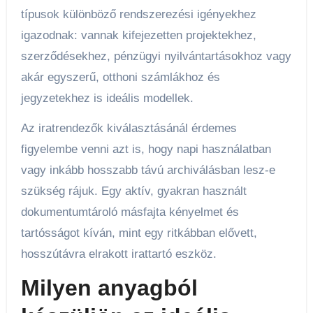
típusok különböző rendszerezési igényekhez
igazodnak: vannak kifejezetten projektekhez,
szerződésekhez, pénzügyi nyilvántartásokhoz vagy
akár egyszerű, otthoni számlákhoz és
jegyzetekhez is ideális modellek.
Az iratrendezők kiválasztásánál érdemes
figyelembe venni azt is, hogy napi használatban
vagy inkább hosszabb távú archiválásban lesz-e
szükség rájuk. Egy aktív, gyakran használt
dokumentumtároló másfajta kényelmet és
tartósságot kíván, mint egy ritkábban elővett,
hosszútávra elrakott irattartó eszköz.
Milyen anyagból