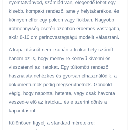
nyomtatványod, számlád van, elegendő lehet egy
kisebb, kompakt rendező, amely helytakarékos, és
könnyen elfér egy polcon vagy fiókban. Nagyobb
iratmennyiség esetén azonban érdemes vastagabb,
akár 8-10 cm gerincvastagságú modellt választani.
A kapacitásnál nem csupán a fizikai hely számít,
hanem az is, hogy mennyire könnyű kivenni és
visszatenni az iratokat. Egy túltömött rendező
használata nehézkes és gyorsan elhasználódik, a
dokumentumok pedig megsérülhetnek. Gondold
végig, hogy naponta, hetente, vagy csak havonta
veszed-e elő az iratokat, és e szerint dönts a
kapacitásról.
Különösen figyelj a standard méretekre: