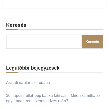
Keresés
Keresés
Legutóbbi bejegyzések
Asztali naptár az irodába
30 napos hullahopp karika kihívás – Mire számíthatsz
egy hónap rendszeres edzés után?