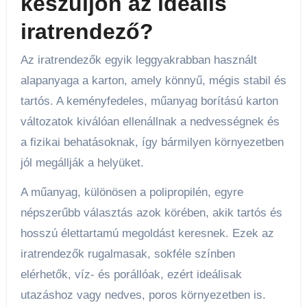
készüljön az ideális
iratrendező?
Az iratrendezők egyik leggyakrabban használt
alapanyaga a karton, amely könnyű, mégis stabil és
tartós. A keményfedeles, műanyag borítású karton
változatok kiválóan ellenállnak a nedvességnek és
a fizikai behatásoknak, így bármilyen környezetben
jól megállják a helyüket.
A műanyag, különösen a polipropilén, egyre
népszerűbb választás azok körében, akik tartós és
hosszú élettartamú megoldást keresnek. Ezek az
iratrendezők rugalmasak, sokféle színben
elérhetők, víz- és porállóak, ezért ideálisak
utazáshoz vagy nedves, poros környezetben is.