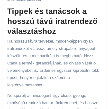
Tippek és tanácsok a
hosszú távú iratrendező
választáshoz
Ha hosszú távra tervezel, mindenképpen olyan
iratrendezőt válassz, amely strapabíró anyagból
készült, és a mechanikája is megbízható. Nézz
utána a termék garanciájának, és olvass vásárlói
véleményeket is. Érdemes egyszer kipróbálni több
típust, hogy megtaláld a számodra
legkényelmesebbet.
Ne spórolj a minőségen! Egy olcsó, gyenge
minőségű rendező hamar tönkremehet, és hosszú