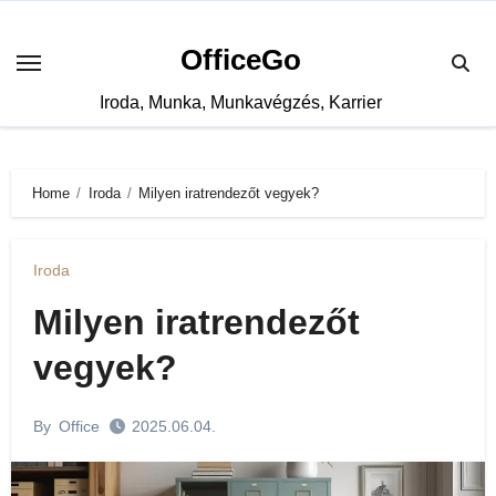
Skip
to
OfficeGo
content
Iroda, Munka, Munkavégzés, Karrier
Home
Iroda
Milyen iratrendezőt vegyek?
Iroda
Milyen iratrendezőt
vegyek?
By
Office
2025.06.04.