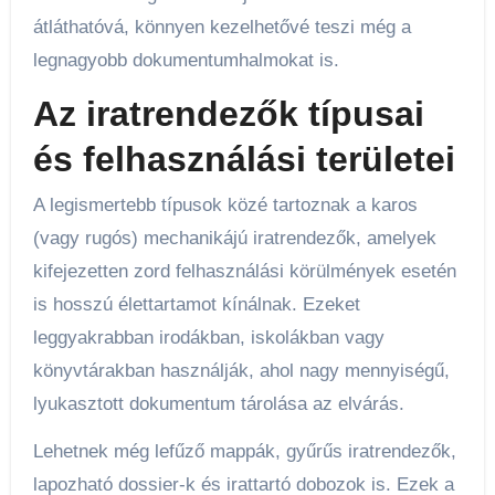
átláthatóvá, könnyen kezelhetővé teszi még a
legnagyobb dokumentumhalmokat is.
Az iratrendezők típusai
és felhasználási területei
A legismertebb típusok közé tartoznak a karos
(vagy rugós) mechanikájú iratrendezők, amelyek
kifejezetten zord felhasználási körülmények esetén
is hosszú élettartamot kínálnak. Ezeket
leggyakrabban irodákban, iskolákban vagy
könyvtárakban használják, ahol nagy mennyiségű,
lyukasztott dokumentum tárolása az elvárás.
Lehetnek még lefűző mappák, gyűrűs iratrendezők,
lapozható dossier-k és irattartó dobozok is. Ezek a