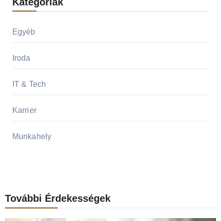
Kategóriák
Egyéb
Iroda
IT & Tech
Karrier
Munkahely
További Érdekességek