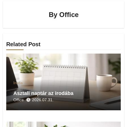
By
Office
Related Post
Iroda
Asztali naptár az irodába
Office
2026.07.31.