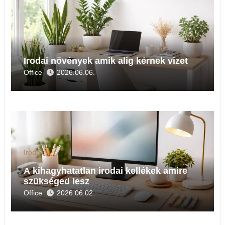
Iroda
Irodai növények amik alig kérnek vizet
Office
2026.06.06.
Iroda
A kihagyhatatlan irodai kellékek amire
szükséged lesz
Office
2026.06.02.