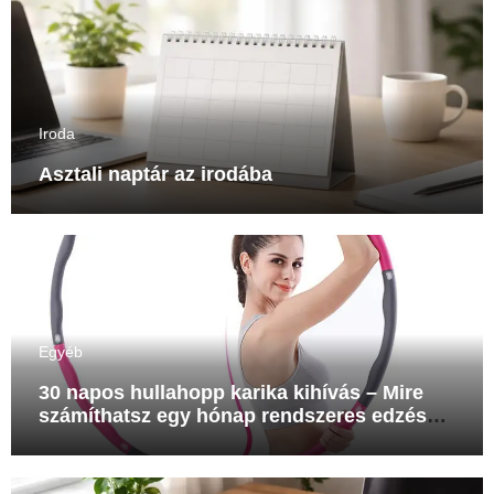
Iroda
Asztali naptár az irodába
Egyéb
30 napos hullahopp karika kihívás – Mire
számíthatsz egy hónap rendszeres edzés
után?