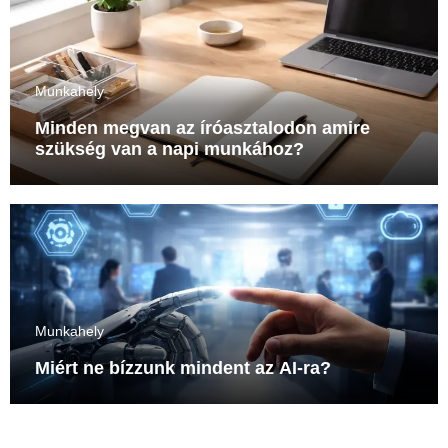
Munkahely
Minden megvan az íróasztalodon amire
szükség van a napi munkához?
Munkahely
Miért ne bízzunk mindent az AI-ra?