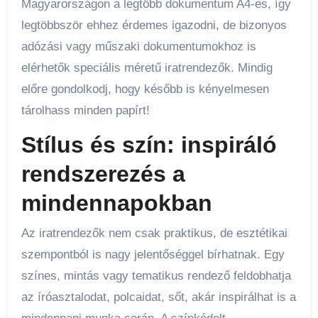
Magyarországon a legtöbb dokumentum A4-es, így
legtöbbször ehhez érdemes igazodni, de bizonyos
adózási vagy műszaki dokumentumokhoz is
elérhetők speciális méretű iratrendezők. Mindig
előre gondolkodj, hogy később is kényelmesen
tárolhass minden papírt!
Stílus és szín: inspiráló
rendszerezés a
mindennapokban
Az iratrendezők nem csak praktikus, de esztétikai
szempontból is nagy jelentőséggel bírhatnak. Egy
színes, mintás vagy tematikus rendező feldobhatja
az íróasztalodat, polcaidat, sőt, akár inspirálhat is a