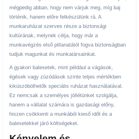
mégpedig abban, hogy nem várjuk meg, míg baj
történik, hanem előre felkészülünk rá. A
munkaruházat szerves része a biztonsági
kultúrának, melynek célja, hogy már a
munkavégzés első pillanatától fogva biztonságban
tudjuk magunkat és munkatársainkat.
A gyakori balesetek, mint például a vágások,
égések vagy zúzódások szinte teljes mértékben
kiküszöbölhetők speciális ruházat használatával.
Ez nemcsak a személyes jóllétünket szolgálja,
hanem a vállalat számára is gazdasági előny,
hiszen csökkenti a munkából kieső időt és a
balesetekkel járó költségeket.
Kényelem és