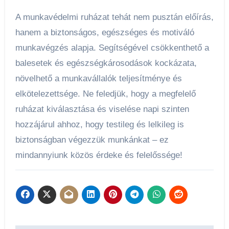
A munkavédelmi ruházat tehát nem pusztán előírás,
hanem a biztonságos, egészséges és motiváló
munkavégzés alapja. Segítségével csökkenthető a
balesetek és egészségkárosodások kockázata,
növelhető a munkavállalók teljesítménye és
elkötelezettsége. Ne feledjük, hogy a megfelelő
ruházat kiválasztása és viselése napi szinten
hozzájárul ahhoz, hogy testileg és lelkileg is
biztonságban végezzük munkánkat – ez
mindannyiunk közös érdeke és felelőssége!