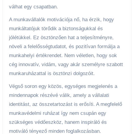
válhat egy csapatban.
A munkavállalók motivációja nő, ha érzik, hogy
munkáltatójuk törődik a biztonságukkal és
jólétükkel. Ez ösztönzően hat a teljesítményre,
növeli a felelősségtudatot, és pozitívan formálja a
munkahelyi értékrendet. Nem véletlen, hogy sok
cég innovatív, vidám, vagy akár személyre szabott
munkaruházattal is ösztönzi dolgozóit.
Végső soron egy közös, egységes megjelenés a
mindennapok részévé válik, amely a vállalati
identitást, az összetartozást is erősíti. A megfelelő
munkavédelmi ruházat így nem csupán egy
szükséges védőeszköz, hanem inspiráló és
motiváló tényező minden foglalkozásban.