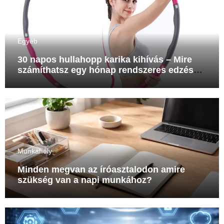
Egyéb
30 napos hullahopp karika kihívás – Mire
számíthatsz egy hónap rendszeres edzés
után?
Munkahely
Minden megvan az íróasztalodon amire
szükség van a napi munkához?