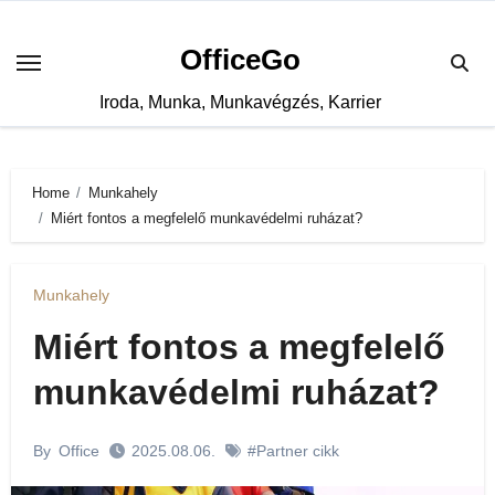
Skip
to
OfficeGo
content
Iroda, Munka, Munkavégzés, Karrier
Home
Munkahely
Miért fontos a megfelelő munkavédelmi ruházat?
Munkahely
Miért fontos a megfelelő
munkavédelmi ruházat?
By
Office
2025.08.06.
#Partner cikk