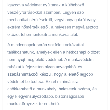
igazodva védelmet nyújtanak a különböző
veszélyforrásokkal szemben. Legyen szó
mechanikai sérülésekről, vegyi anyagokról vagy
extrém hőmérsékletről, a helyesen megválasztott
öltözet tehermentesíti a munkavállalót.
A mindennapok során sokféle kockázattal
találkozhatunk, amelyek ellen a hétköznapi öltözet
nem nyújt megfelelő védelmet. A munkavédelmi
ruházat kifejezetten olyan anyagokból és
szabásmintákból készül, hogy a lehető legjobb
védelmet biztosítsa. Ezzel minimálisra
csökkenthető a munkahelyi balesetek száma, és
egy kiegyensúlyozottabb, biztonságosabb
munkakörnyezet teremthető.