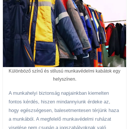
Különböző színű és stílusú munkavédelmi kabátok egy
helyszínen.
A munkahelyi biztonság napjainkban kiemelten
fontos kérdés, hiszen mindannyiunk érdeke az,
hogy egészségesen, balesetmentesen térjünk haza
a munkából. A megfelelő munkavédelmi ruházat
viselése nem csupán a jogszabályoknak való