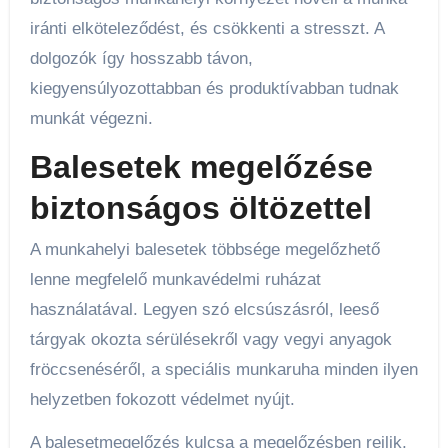
iránti elköteleződést, és csökkenti a stresszt. A
dolgozók így hosszabb távon,
kiegyensúlyozottabban és produktívabban tudnak
munkát végezni.
Balesetek megelőzése
biztonságos öltözettel
A munkahelyi balesetek többsége megelőzhető
lenne megfelelő munkavédelmi ruházat
használatával. Legyen szó elcsúszásról, leeső
tárgyak okozta sérülésekről vagy vegyi anyagok
fröccsenéséről, a speciális munkaruha minden ilyen
helyzetben fokozott védelmet nyújt.
A balesetmegelőzés kulcsa a megelőzésben rejlik,