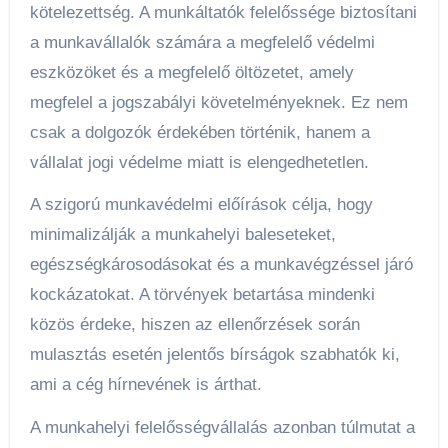
kötelezettség. A munkáltatók felelőssége biztosítani
a munkavállalók számára a megfelelő védelmi
eszközöket és a megfelelő öltözetet, amely
megfelel a jogszabályi követelményeknek. Ez nem
csak a dolgozók érdekében történik, hanem a
vállalat jogi védelme miatt is elengedhetetlen.
A szigorú munkavédelmi előírások célja, hogy
minimalizálják a munkahelyi baleseteket,
egészségkárosodásokat és a munkavégzéssel járó
kockázatokat. A törvények betartása mindenki
közös érdeke, hiszen az ellenőrzések során
mulasztás esetén jelentős bírságok szabhatók ki,
ami a cég hírnevének is árthat.
A munkahelyi felelősségvállalás azonban túlmutat a