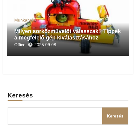
Munkahely
Milyen sorközművelőt válasszak? Tippek
a megfelelő gép kiválasztásához
Office
2025.09.08.
Keresés
Keresés