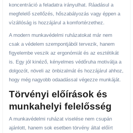
koncentráció a feladatra irányulhat. Ráadásul a
megfelelő szellőzés, hőszabályozás vagy éppen a
vízállóság is hozzájárul a komfortérzethez.
A modern munkavédelmi ruházatokat már nem
csak a védelem szempontjából tervezik, hanem
figyelembe veszik az ergonómiát és az esztétikát
is. Egy jól kinéző, kényelmes védőruha motiválja a
dolgozót, növeli az önbizalmát és hozzájárul ahhoz,
hogy még nagyobb odaadással végezze munkáját.
Törvényi előírások és
munkahelyi felelősség
A munkavédelmi ruházat viselése nem csupán
ajánlott, hanem sok esetben törvény által előírt