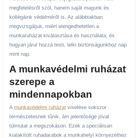
megfelelésről szól, hanem saját magunk és
kollégáink védelméről is. Az alábbiakban
megvizsgáljuk, miért elengedhetetlen a
munkaruházat kiválasztása és használata, és
hogyan járul hozzá testi, lelki biztonságunkhoz nap
mint nap.
A munkavédelmi ruházat
szerepe a
mindennapokban
A
munkavédelmi ruházat
viselése sokszor
természetesnek tűnik, ám jelentősége jóval
túlmutat a megszokáson. Ezek a speciálisan
kialakított ruhadarabok a munkahelyi környezethez