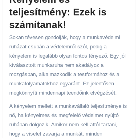
teljesítmény: Ezek is
számítanak!
Sokan tévesen gondolják, hogy a munkavédelmi
ruházat csupán a védelemről szól, pedig a
kényelem is legalább olyan fontos tényező. Egy jól
kiválasztott munkaruha nem akadályoz a
mozgásban, alkalmazkodik a testformához és a
munkafolyamatokhoz egyaránt. Ez jelentősen
megkönnyíti mindennapi teendőink elvégzését.
A kényelem mellett a munkavállaló teljesítménye is
nő, ha kényelmes és megfelelő védelmet nyújtó
ruhában dolgozik. Amikor nem kell attól tartani,
hogy a viselet zavarja a munkát, minden