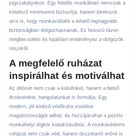
jogszabályokon. Egy felelős munkáltató nemcsak a
kötelező minimumot biztosítja, hanem törekszik
arra is, hogy munkavállalói a lehető legnagyobb
biztonságban dolgozhassanak. Ez hosszú távon
megbecsülést és lojalitást eredményez a dolgozók
részéről.
A megfelelő ruházat
inspirálhat és motiválhat
Az öltözet nem csak a külsőnket, hanem a belső
érzéseinket, hangulatunkat is formálja. Egy
modern, jól kinéző védőruha viselése
magabiztosságot adhat, és hozzájárulhat a pozitív
munkahelyi légkör kialakításához. A munkavédelmi
ruházat nem csak véd, hanem összetartó erővé is