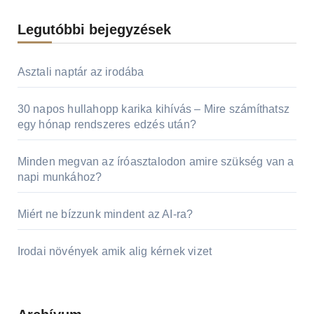
Legutóbbi bejegyzések
Asztali naptár az irodába
30 napos hullahopp karika kihívás – Mire számíthatsz
egy hónap rendszeres edzés után?
Minden megvan az íróasztalodon amire szükség van a
napi munkához?
Miért ne bízzunk mindent az AI-ra?
Irodai növények amik alig kérnek vizet