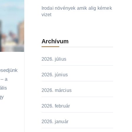
Irodai növények amik alig kérnek
vizet
Archívum
2026. július
2026. június
 – a
ális
2026. március
gy
2026. február
2026. január