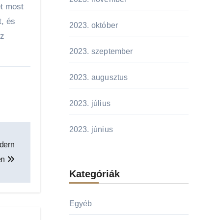
et most
t, és
2023. október
sz
2023. szeptember
2023. augusztus
2023. július
2023. június
odern
en
Kategóriák
Egyéb