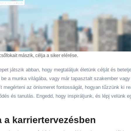
csőfokait mászik, célja a siker elérése.
be a munka világába, vagy már tapasztalt szakember vagy
t megérteni az önismeret fontosságát, hogyan tűzzünk ki re
lődés és tanulás. Engedd, hogy inspiráljunk, és lépj velünk e
 a karriertervezésben