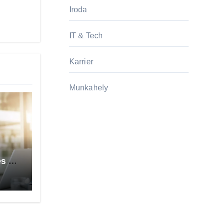
Iroda
IT & Tech
Karrier
Munkahely
s a