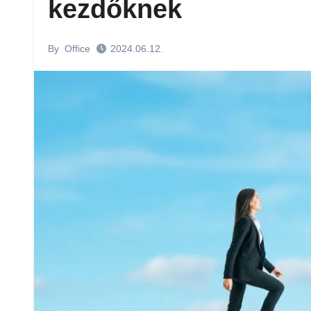
kezdőknek
By
Office
2024.06.12.