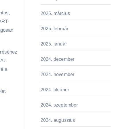
ntos,
2025. március
MART-
2025. február
lágosan
2025. január
éréséhez
2024. december
 Az
vé a
2024. november
2024. október
let
2024. szeptember
2024. augusztus