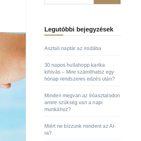
Legutóbbi bejegyzések
Asztali naptár az irodába
30 napos hullahopp karika
kihívás – Mire számíthatsz egy
hónap rendszeres edzés után?
Minden megvan az íróasztalodon
amire szükség van a napi
munkához?
Miért ne bízzunk mindent az AI-
ra?