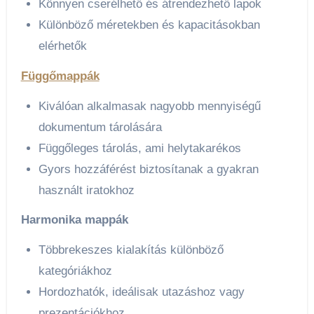
Könnyen cserélhető és átrendezhető lapok
Különböző méretekben és kapacitásokban
elérhetők
Függőmappák
Kiválóan alkalmasak nagyobb mennyiségű
dokumentum tárolására
Függőleges tárolás, ami helytakarékos
Gyors hozzáférést biztosítanak a gyakran
használt iratokhoz
Harmonika mappák
Többrekeszes kialakítás különböző
kategóriákhoz
Hordozhatók, ideálisak utazáshoz vagy
prezentációkhoz