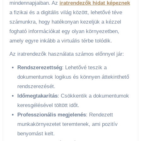
mindennapjaiban. Az
iratrendezők hidat képeznek
a fizikai és a digitális világ között, lehetővé téve
számunkra, hogy hatékonyan kezeljük a kézzel
fogható információkat egy olyan környezetben,
amely egyre inkább a virtuális térbe tolódik.
Az iratrendezők használata számos előnnyel jár:
Rendszerezettség
: Lehetővé teszik a
dokumentumok logikus és könnyen áttekinthető
rendszerezését.
Időmegtakarítás
: Csökkentik a dokumentumok
keresgélésével töltött időt.
Professzionális megjelenés
: Rendezett
munkakörnyezetet teremtenek, ami pozitív
benyomást kelt.