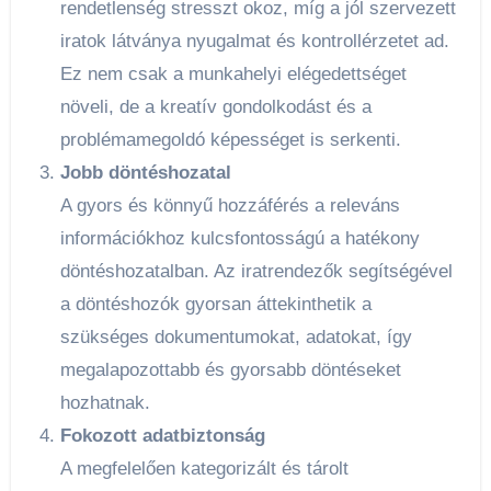
rendetlenség stresszt okoz, míg a jól szervezett
iratok látványa nyugalmat és kontrollérzetet ad.
Ez nem csak a munkahelyi elégedettséget
növeli, de a kreatív gondolkodást és a
problémamegoldó képességet is serkenti.
Jobb döntéshozatal
A gyors és könnyű hozzáférés a releváns
információkhoz kulcsfontosságú a hatékony
döntéshozatalban. Az iratrendezők segítségével
a döntéshozók gyorsan áttekinthetik a
szükséges dokumentumokat, adatokat, így
megalapozottabb és gyorsabb döntéseket
hozhatnak.
Fokozott adatbiztonság
A megfelelően kategorizált és tárolt