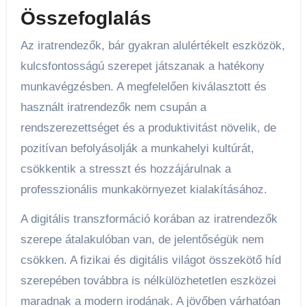
Összefoglalás
Az iratrendezők, bár gyakran alulértékelt eszközök,
kulcsfontosságú szerepet játszanak a hatékony
munkavégzésben. A megfelelően kiválasztott és
használt iratrendezők nem csupán a
rendszerezettséget és a produktivitást növelik, de
pozitívan befolyásolják a munkahelyi kultúrát,
csökkentik a stresszt és hozzájárulnak a
professzionális munkakörnyezet kialakításához.
A digitális transzformáció korában az iratrendezők
szerepe átalakulóban van, de jelentőségük nem
csökken. A fizikai és digitális világot összekötő híd
szerepében továbbra is nélkülözhetetlen eszközei
maradnak a modern irodának. A jövőben várhatóan