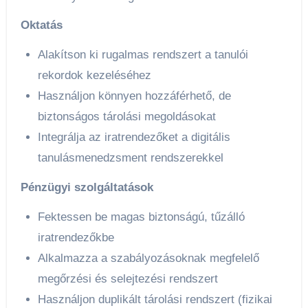
Oktatás
Alakítson ki rugalmas rendszert a tanulói
rekordok kezeléséhez
Használjon könnyen hozzáférhető, de
biztonságos tárolási megoldásokat
Integrálja az iratrendezőket a digitális
tanulásmenedzsment rendszerekkel
Pénzügyi szolgáltatások
Fektessen be magas biztonságú, tűzálló
iratrendezőkbe
Alkalmazza a szabályozásoknak megfelelő
megőrzési és selejtezési rendszert
Használjon duplikált tárolási rendszert (fizikai