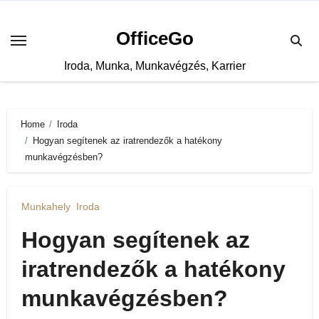
Skip
to
OfficeGo
content
Iroda, Munka, Munkavégzés, Karrier
Home
Iroda
Hogyan segítenek az iratrendezők a hatékony
munkavégzésben?
Munkahely
Iroda
Hogyan segítenek az
iratrendezők a hatékony
munkavégzésben?