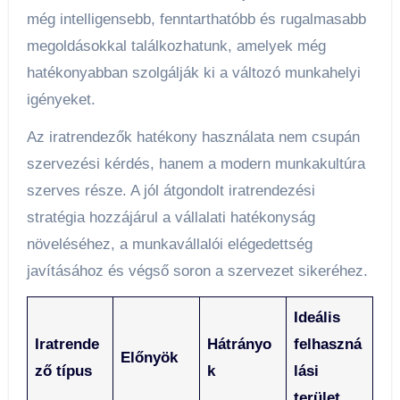
még intelligensebb, fenntarthatóbb és rugalmasabb
megoldásokkal találkozhatunk, amelyek még
hatékonyabban szolgálják ki a változó munkahelyi
igényeket.
Az iratrendezők hatékony használata nem csupán
szervezési kérdés, hanem a modern munkakultúra
szerves része. A jól átgondolt iratrendezési
stratégia hozzájárul a vállalati hatékonyság
növeléséhez, a munkavállalói elégedettség
javításához és végső soron a szervezet sikeréhez.
Ideális
Iratrende
Hátrányo
felhaszná
Előnyök
ző típus
k
lási
terület