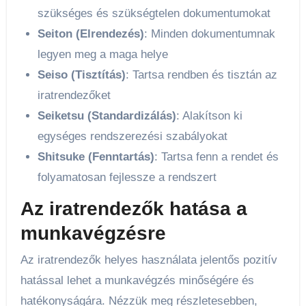
szükséges és szükségtelen dokumentumokat
Seiton (Elrendezés)
: Minden dokumentumnak
legyen meg a maga helye
Seiso (Tisztítás)
: Tartsa rendben és tisztán az
iratrendezőket
Seiketsu (Standardizálás)
: Alakítson ki
egységes rendszerezési szabályokat
Shitsuke (Fenntartás)
: Tartsa fenn a rendet és
folyamatosan fejlessze a rendszert
Az iratrendezők hatása a
munkavégzésre
Az iratrendezők helyes használata jelentős pozitív
hatással lehet a munkavégzés minőségére és
hatékonyságára. Nézzük meg részletesebben,