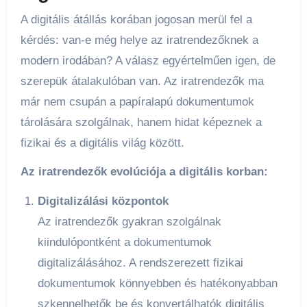
A digitális átállás korában jogosan merül fel a
kérdés: van-e még helye az iratrendezőknek a
modern irodában? A válasz egyértelműen igen, de
szerepük átalakulóban van. Az iratrendezők ma
már nem csupán a papíralapú dokumentumok
tárolására szolgálnak, hanem hidat képeznek a
fizikai és a digitális világ között.
Az iratrendezők evolúciója a digitális korban:
Digitalizálási központok
Az iratrendezők gyakran szolgálnak
kiindulópontként a dokumentumok
digitalizálásához. A rendszerezett fizikai
dokumentumok könnyebben és hatékonyabban
szkennelhetők be és konvertálhatók digitális