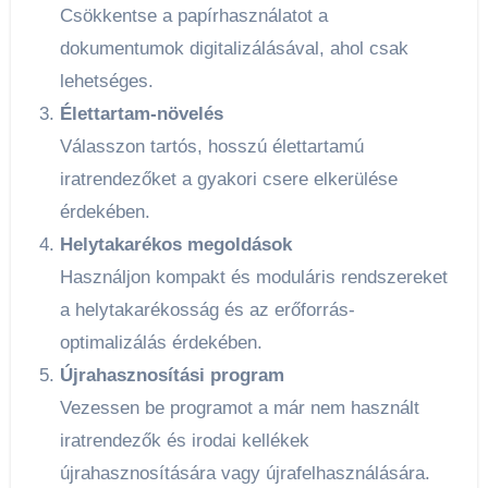
Csökkentse a papírhasználatot a
dokumentumok digitalizálásával, ahol csak
lehetséges.
Élettartam-növelés
Válasszon tartós, hosszú élettartamú
iratrendezőket a gyakori csere elkerülése
érdekében.
Helytakarékos megoldások
Használjon kompakt és moduláris rendszereket
a helytakarékosság és az erőforrás-
optimalizálás érdekében.
Újrahasznosítási program
Vezessen be programot a már nem használt
iratrendezők és irodai kellékek
újrahasznosítására vagy újrafelhasználására.