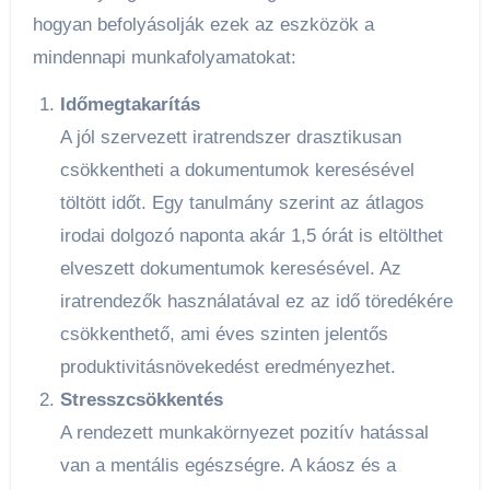
hogyan befolyásolják ezek az eszközök a
mindennapi munkafolyamatokat:
Időmegtakarítás
A jól szervezett iratrendszer drasztikusan
csökkentheti a dokumentumok keresésével
töltött időt. Egy tanulmány szerint az átlagos
irodai dolgozó naponta akár 1,5 órát is eltölthet
elveszett dokumentumok keresésével. Az
iratrendezők használatával ez az idő töredékére
csökkenthető, ami éves szinten jelentős
produktivitásnövekedést eredményezhet.
Stresszcsökkentés
A rendezett munkakörnyezet pozitív hatással
van a mentális egészségre. A káosz és a