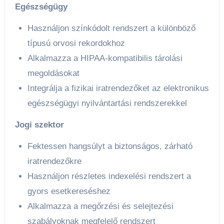
Egészségügy
Használjon színkódolt rendszert a különböző
típusú orvosi rekordokhoz
Alkalmazza a HIPAA-kompatibilis tárolási
megoldásokat
Integrálja a fizikai iratrendezőket az elektronikus
egészségügyi nyilvántartási rendszerekkel
Jogi szektor
Fektessen hangsúlyt a biztonságos, zárható
iratrendezőkre
Használjon részletes indexelési rendszert a
gyors esetkereséshez
Alkalmazza a megőrzési és selejtezési
szabályoknak megfelelő rendszert