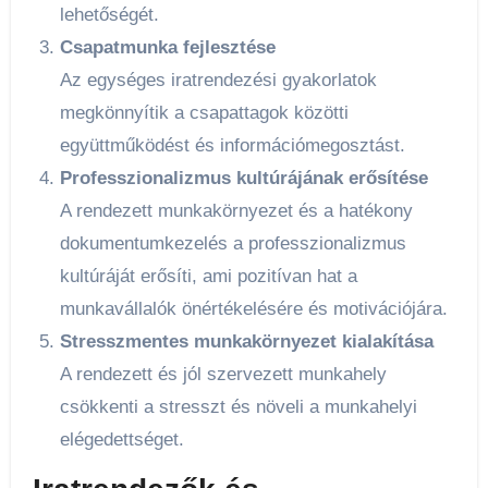
lehetőségét.
Csapatmunka fejlesztése
Az egységes iratrendezési gyakorlatok
megkönnyítik a csapattagok közötti
együttműködést és információmegosztást.
Professzionalizmus kultúrájának erősítése
A rendezett munkakörnyezet és a hatékony
dokumentumkezelés a professzionalizmus
kultúráját erősíti, ami pozitívan hat a
munkavállalók önértékelésére és motivációjára.
Stresszmentes munkakörnyezet kialakítása
A rendezett és jól szervezett munkahely
csökkenti a stresszt és növeli a munkahelyi
elégedettséget.