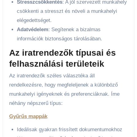
Stresszcsökkentés
: A jól szervezett munkahely
csökkenti a stresszt és növeli a munkahelyi
elégedettséget.
Adatvédelem
: Segítenek a bizalmas
információk biztonságos tárolásában.
Az iratrendezők típusai és
felhasználási területeik
Az iratrendezők széles választéka áll
rendelkezésre, hogy megfeleljenek a különböző
munkahelyi igényeknek és preferenciáknak. Íme
néhány népszerű típus:
Gyűrűs mappák
Ideálisak gyakran frissített dokumentumokhoz