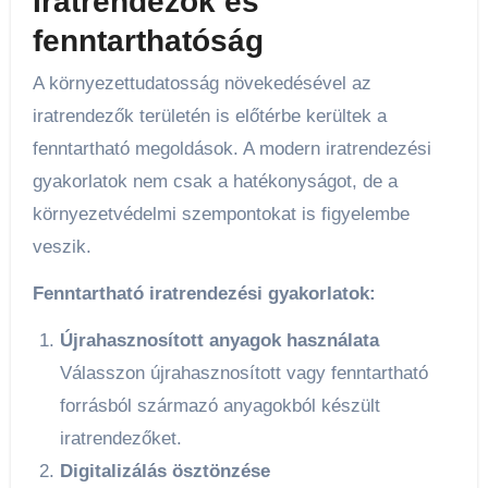
Iratrendezők és
fenntarthatóság
A környezettudatosság növekedésével az
iratrendezők területén is előtérbe kerültek a
fenntartható megoldások. A modern iratrendezési
gyakorlatok nem csak a hatékonyságot, de a
környezetvédelmi szempontokat is figyelembe
veszik.
Fenntartható iratrendezési gyakorlatok:
Újrahasznosított anyagok használata
Válasszon újrahasznosított vagy fenntartható
forrásból származó anyagokból készült
iratrendezőket.
Digitalizálás ösztönzése