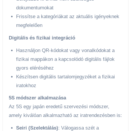
dokumentumokat
Frissítse a kategóriákat az aktuális igényeknek
megfelelően
Digitális és fizikai integráció
Használjon QR-kódokat vagy vonalkódokat a
fizikai mappákon a kapcsolódó digitális fájlok
gyors eléréséhez
Készítsen digitális tartalomjegyzéket a fizikai
iratokhoz
5S módszer alkalmazása
Az 5S egy japán eredetű szervezési módszer,
amely kiválóan alkalmazható az iratrendezésben is:
Seiri (Szelektálás)
: Válogassa szét a