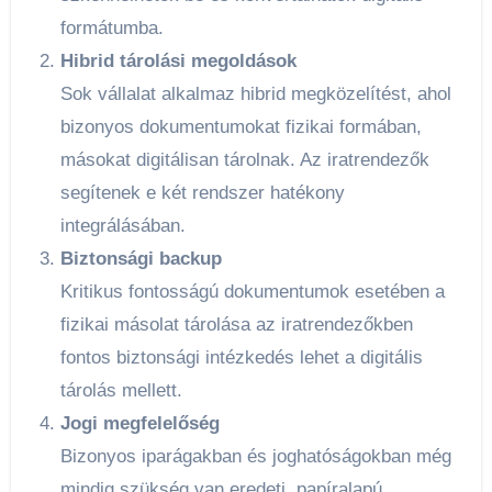
formátumba.
Hibrid tárolási megoldások
Sok vállalat alkalmaz hibrid megközelítést, ahol
bizonyos dokumentumokat fizikai formában,
másokat digitálisan tárolnak. Az iratrendezők
segítenek e két rendszer hatékony
integrálásában.
Biztonsági backup
Kritikus fontosságú dokumentumok esetében a
fizikai másolat tárolása az iratrendezőkben
fontos biztonsági intézkedés lehet a digitális
tárolás mellett.
Jogi megfelelőség
Bizonyos iparágakban és joghatóságokban még
mindig szükség van eredeti, papíralapú