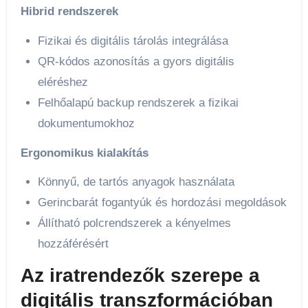
Hibrid rendszerek
Fizikai és digitális tárolás integrálása
QR-kódos azonosítás a gyors digitális
eléréshez
Felhőalapú backup rendszerek a fizikai
dokumentumokhoz
Ergonomikus kialakítás
Könnyű, de tartós anyagok használata
Gerincbarát fogantyúk és hordozási megoldások
Állítható polcrendszerek a kényelmes
hozzáférésért
Az iratrendezők szerepe a
digitális transzformációban