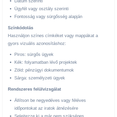
Dátum szerinti
Ügyfél vagy osztály szerinti
Fontosság vagy sürgősség alapján
Színkódolás
Használjon színes címkéket vagy mappákat a
gyors vizuális azonosításhoz:
Piros: sürgős ügyek
Kék: folyamatban lévő projektek
Zöld: pénzügyi dokumentumok
Sárga: személyzeti ügyek
Rendszeres felülvizsgálat
Állítson be negyedéves vagy féléves
időpontokat az iratok átnézésére
Selejtezze ki a már nem szükséges