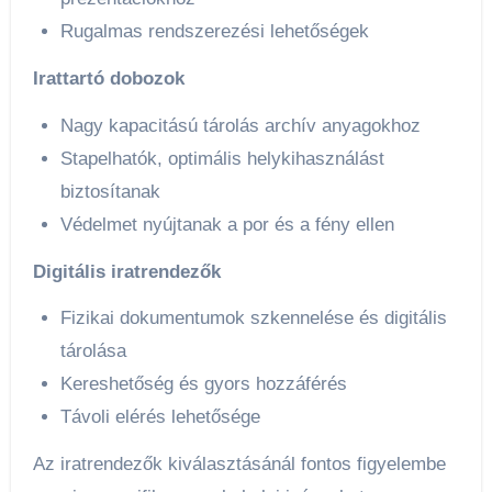
Rugalmas rendszerezési lehetőségek
Irattartó dobozok
Nagy kapacitású tárolás archív anyagokhoz
Stapelhatók, optimális helykihasználást
biztosítanak
Védelmet nyújtanak a por és a fény ellen
Digitális iratrendezők
Fizikai dokumentumok szkennelése és digitális
tárolása
Kereshetőség és gyors hozzáférés
Távoli elérés lehetősége
Az iratrendezők kiválasztásánál fontos figyelembe