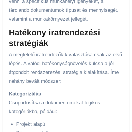
venni a specifikus munkahelyi igényeket, a
tárolandó dokumentumok típusát és mennyiségét,
valamint a munkakörnyezet jellegét.
Hatékony iratrendezési
stratégiák
A megfelelő iratrendezők kiválasztása csak az első
lépés. A valódi hatékonyságnövelés kulcsa a jól
átgondolt rendszerezési stratégia kialakítása. Íme
néhány bevált módszer:
Kategorizálás
Csoportosítsa a dokumentumokat logikus
kategóriákba, például:
Projekt alapú