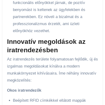
funkcionális előnyökkel járnak, de pozitív
benyomást is keltenek az ügyfelekben és
partnerekben. Ez növeli a bizalmat és a
professzionalizmus érzetét, ami üzleti
előnyökhöz vezethet.
Innovatív megoldások az
iratrendezésben
Az iratrendezés területe folyamatosan fejlődik, új és
izgalmas megoldásokat kínálva a modern
munkakörnyezet kihívásaira. Íme néhány innovatív
megközelítés:
Okos iratrendezők
Beépített RFID címkékkel ellátott mappák