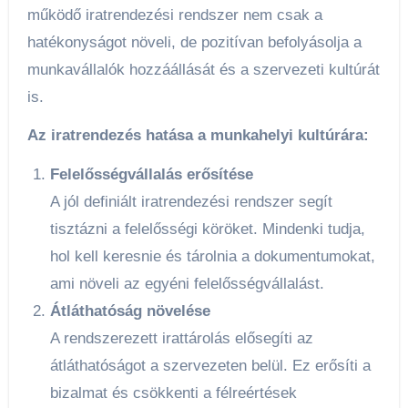
működő iratrendezési rendszer nem csak a
hatékonyságot növeli, de pozitívan befolyásolja a
munkavállalók hozzáállását és a szervezeti kultúrát
is.
Az iratrendezés hatása a munkahelyi kultúrára:
Felelősségvállalás erősítése
A jól definiált iratrendezési rendszer segít
tisztázni a felelősségi köröket. Mindenki tudja,
hol kell keresnie és tárolnia a dokumentumokat,
ami növeli az egyéni felelősségvállalást.
Átláthatóság növelése
A rendszerezett irattárolás elősegíti az
átláthatóságot a szervezeten belül. Ez erősíti a
bizalmat és csökkenti a félreértések