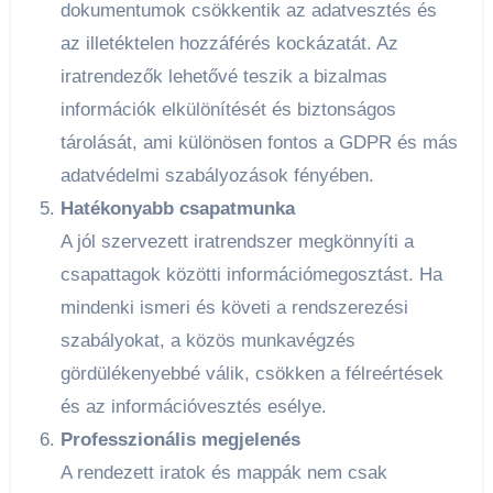
dokumentumok csökkentik az adatvesztés és
az illetéktelen hozzáférés kockázatát. Az
iratrendezők lehetővé teszik a bizalmas
információk elkülönítését és biztonságos
tárolását, ami különösen fontos a GDPR és más
adatvédelmi szabályozások fényében.
Hatékonyabb csapatmunka
A jól szervezett iratrendszer megkönnyíti a
csapattagok közötti információmegosztást. Ha
mindenki ismeri és követi a rendszerezési
szabályokat, a közös munkavégzés
gördülékenyebbé válik, csökken a félreértések
és az információvesztés esélye.
Professzionális megjelenés
A rendezett iratok és mappák nem csak