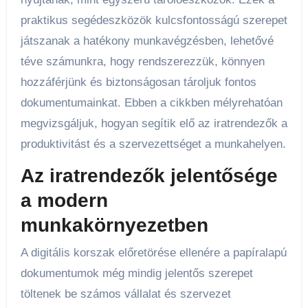
praktikus segédeszközök kulcsfontosságú szerepet
játszanak a hatékony munkavégzésben, lehetővé
téve számunkra, hogy rendszerezzük, könnyen
hozzáférjünk és biztonságosan tároljuk fontos
dokumentumainkat. Ebben a cikkben mélyrehatóan
megvizsgáljuk, hogyan segítik elő az iratrendezők a
produktivitást és a szervezettséget a munkahelyen.
Az iratrendezők jelentősége
a modern
munkakörnyezetben
A digitális korszak előretörése ellenére a papíralapú
dokumentumok még mindig jelentős szerepet
töltenek be számos vállalat és szervezet