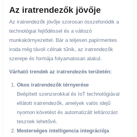
Az iratrendezők jövője
Az iratrendezők jövője szorosan összefonódik a
technológiai fejlődéssel és a változó
munkakörnyezettel. Bár a teljesen papírmentes
iroda még távoli célnak tűnik, az iratrendezők
szerepe és formája folyamatosan alakul.
Várható trendek az iratrendezés területén:
Okos iratrendezők térnyerése
Beépített szenzorokkal és IoT technológiával
ellátott iratrendezők, amelyek valós idejű
nyomon követést és automatizált leltározást
tesznek lehetővé.
Mesterséges intelligencia integrációja