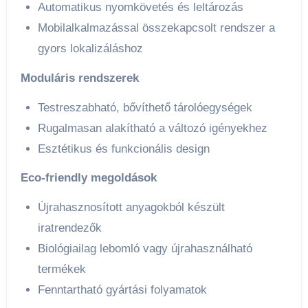
Automatikus nyomkövetés és leltározás
Mobilalkalmazással összekapcsolt rendszer a
gyors lokalizáláshoz
Moduláris rendszerek
Testreszabható, bővíthető tárolóegységek
Rugalmasan alakítható a változó igényekhez
Esztétikus és funkcionális design
Eco-friendly megoldások
Újrahasznosított anyagokból készült
iratrendezők
Biológiailag lebomló vagy újrahasználható
termékek
Fenntartható gyártási folyamatok