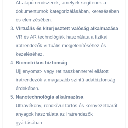
AI-alapú rendszerek, amelyek segítenek a
dokumentumok kategorizálásában, keresésében
és elemzésében.
Virtuális és kiterjesztett valóság alkalmazása
VR és AR technológiák használata a fizikai
iratrendezők virtuális megjelenítéséhez és
kezeléséhez.
Biometrikus biztonság
Ujjlenyomat- vagy retinaszkennerrel ellátott
iratrendezők a magasabb szintű adatbiztonság
érdekében.
Nanotechnológia alkalmazása
Ultravékony, rendkívül tartós és környezetbarát
anyagok használata az iratrendezők
gyártásában.