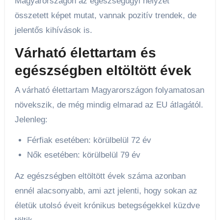
Magyarországon az egészségügyi helyzet
összetett képet mutat, vannak pozitív trendek, de
jelentős kihívások is.
Várható élettartam és
egészségben eltöltött évek
A várható élettartam Magyarországon folyamatosan
növekszik, de még mindig elmarad az EU átlagától.
Jelenleg:
Férfiak esetében: körülbelül 72 év
Nők esetében: körülbelül 79 év
Az egészségben eltöltött évek száma azonban
ennél alacsonyabb, ami azt jelenti, hogy sokan az
életük utolsó éveit krónikus betegségekkel küzdve