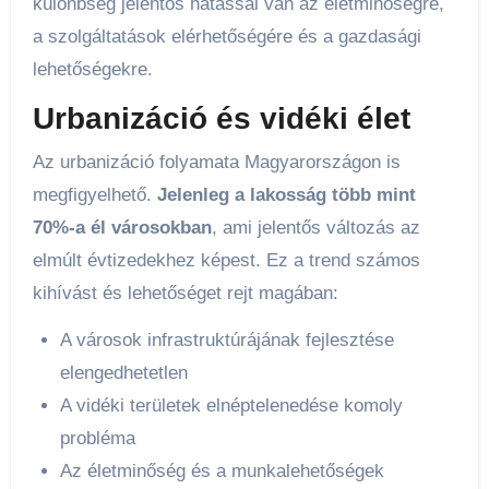
különbség jelentős hatással van az életminőségre,
a szolgáltatások elérhetőségére és a gazdasági
lehetőségekre.
Urbanizáció és vidéki élet
Az urbanizáció folyamata Magyarországon is
megfigyelhető.
Jelenleg a lakosság több mint
70%-a él városokban
, ami jelentős változás az
elmúlt évtizedekhez képest. Ez a trend számos
kihívást és lehetőséget rejt magában:
A városok infrastruktúrájának fejlesztése
elengedhetetlen
A vidéki területek elnéptelenedése komoly
probléma
Az életminőség és a munkalehetőségek