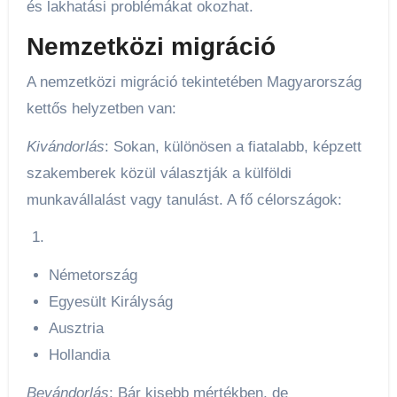
és lakhatási problémákat okozhat.
Nemzetközi migráció
A nemzetközi migráció tekintetében Magyarország
kettős helyzetben van:
Kivándorlás
: Sokan, különösen a fiatalabb, képzett
szakemberek közül választják a külföldi
munkavállalást vagy tanulást. A fő célországok:
Németország
Egyesült Királyság
Ausztria
Hollandia
Bevándorlás
: Bár kisebb mértékben, de