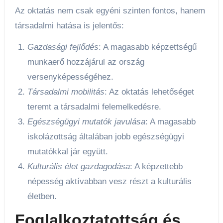
Az oktatás nem csak egyéni szinten fontos, hanem
társadalmi hatása is jelentős:
Gazdasági fejlődés
: A magasabb képzettségű
munkaerő hozzájárul az ország
versenyképességéhez.
Társadalmi mobilitás
: Az oktatás lehetőséget
teremt a társadalmi felemelkedésre.
Egészségügyi mutatók javulása
: A magasabb
iskolázottság általában jobb egészségügyi
mutatókkal jár együtt.
Kulturális élet gazdagodása
: A képzettebb
népesség aktívabban vesz részt a kulturális
életben.
Foglalkoztatottság és