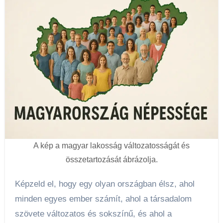
A kép a magyar lakosság változatosságát és
összetartozását ábrázolja.
Képzeld el, hogy egy olyan országban élsz, ahol
minden egyes ember számít, ahol a társadalom
szövete változatos és sokszínű, és ahol a