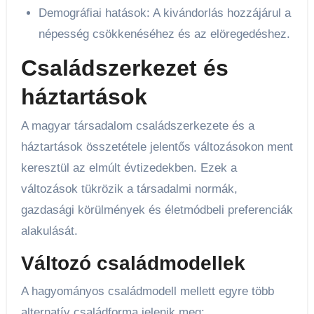
Demográfiai hatások: A kivándorlás hozzájárul a
népesség csökkenéséhez és az elöregedéshez.
Családszerkezet és
háztartások
A magyar társadalom családszerkezete és a
háztartások összetétele jelentős változásokon ment
keresztül az elmúlt évtizedekben. Ezek a
változások tükrözik a társadalmi normák,
gazdasági körülmények és életmódbeli preferenciák
alakulását.
Változó családmodellek
A hagyományos családmodell mellett egyre több
alternatív családforma jelenik meg: