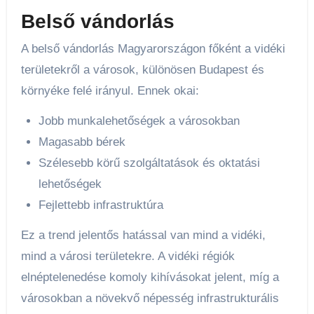
Belső vándorlás
A belső vándorlás Magyarországon főként a vidéki
területekről a városok, különösen Budapest és
környéke felé irányul. Ennek okai:
Jobb munkalehetőségek a városokban
Magasabb bérek
Szélesebb körű szolgáltatások és oktatási
lehetőségek
Fejlettebb infrastruktúra
Ez a trend jelentős hatással van mind a vidéki,
mind a városi területekre. A vidéki régiók
elnéptelenedése komoly kihívásokat jelent, míg a
városokban a növekvő népesség infrastrukturális