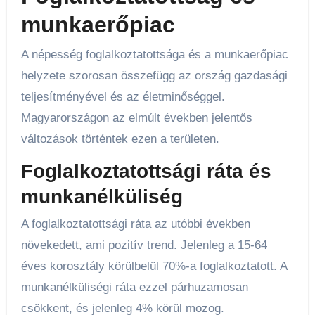
munkaerőpiac
A népesség foglalkoztatottsága és a munkaerőpiac
helyzete szorosan összefügg az ország gazdasági
teljesítményével és az életminőséggel.
Magyarországon az elmúlt években jelentős
változások történtek ezen a területen.
Foglalkoztatottsági ráta és
munkanélküliség
A foglalkoztatottsági ráta az utóbbi években
növekedett, ami pozitív trend. Jelenleg a 15-64
éves korosztály körülbelül 70%-a foglalkoztatott. A
munkanélküliségi ráta ezzel párhuzamosan
csökkent, és jelenleg 4% körül mozog.