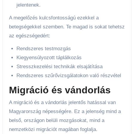
jelentenek.
A megelőzés kulcsfontosságú ezekkel a
betegségekkel szemben. Te magad is sokat tehetsz
az egészségedért:
Rendszeres testmozgás
Kiegyensúlyozott táplálkozás
Stresszkezelési technikák elsajátítása
Rendszeres szűrővizsgálatokon való részvétel
Migráció és vándorlás
A migráció és a vándorlás jelentős hatással van
Magyarország népességére. Ez a jelenség mind a
belső, országon belüli mozgásokat, mind a
nemzetközi migrációt magában foglalja.