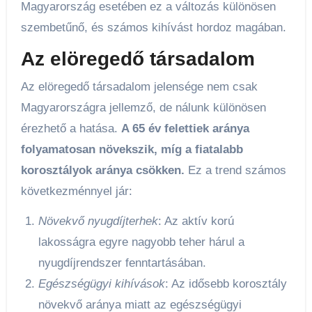
Magyarország esetében ez a változás különösen
szembetűnő, és számos kihívást hordoz magában.
Az elöregedő társadalom
Az elöregedő társadalom jelensége nem csak
Magyarországra jellemző, de nálunk különösen
érezhető a hatása.
A 65 év felettiek aránya
folyamatosan növekszik, míg a fiatalabb
korosztályok aránya csökken.
Ez a trend számos
következménnyel jár:
Növekvő nyugdíjterhek
: Az aktív korú
lakosságra egyre nagyobb teher hárul a
nyugdíjrendszer fenntartásában.
Egészségügyi kihívások
: Az idősebb korosztály
növekvő aránya miatt az egészségügyi