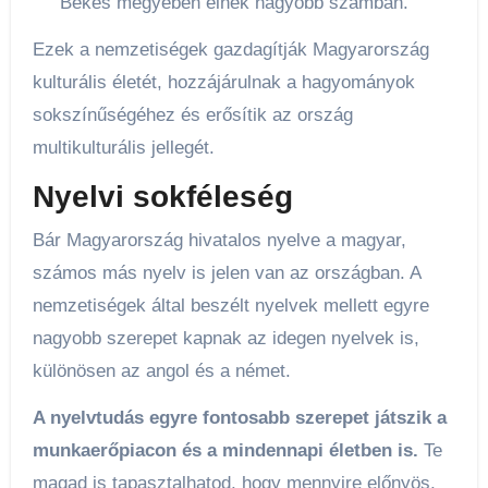
Békés megyében élnek nagyobb számban.
Ezek a nemzetiségek gazdagítják Magyarország
kulturális életét, hozzájárulnak a hagyományok
sokszínűségéhez és erősítik az ország
multikulturális jellegét.
Nyelvi sokféleség
Bár Magyarország hivatalos nyelve a magyar,
számos más nyelv is jelen van az országban. A
nemzetiségek által beszélt nyelvek mellett egyre
nagyobb szerepet kapnak az idegen nyelvek is,
különösen az angol és a német.
A nyelvtudás egyre fontosabb szerepet játszik a
munkaerőpiacon és a mindennapi életben is.
Te
magad is tapasztalhatod, hogy mennyire előnyös,