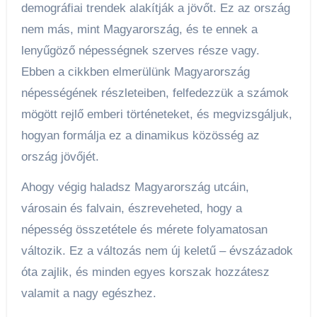
demográfiai trendek alakítják a jövőt. Ez az ország
nem más, mint Magyarország, és te ennek a
lenyűgöző népességnek szerves része vagy.
Ebben a cikkben elmerülünk Magyarország
népességének részleteiben, felfedezzük a számok
mögött rejlő emberi történeteket, és megvizsgáljuk,
hogyan formálja ez a dinamikus közösség az
ország jövőjét.
Ahogy végig haladsz Magyarország utcáin,
városain és falvain, észreveheted, hogy a
népesség összetétele és mérete folyamatosan
változik. Ez a változás nem új keletű – évszázadok
óta zajlik, és minden egyes korszak hozzátesz
valamit a nagy egészhez.