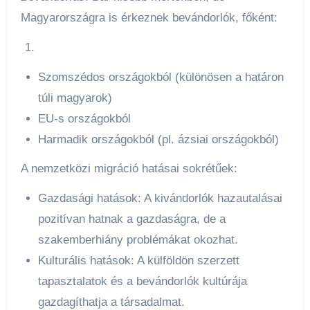
Magyarországra is érkeznek bevándorlók, főként:
Szomszédos országokból (különösen a határon
túli magyarok)
EU-s országokból
Harmadik országokból (pl. ázsiai országokból)
A nemzetközi migráció hatásai sokrétűek:
Gazdasági hatások: A kivándorlók hazautalásai
pozitívan hatnak a gazdaságra, de a
szakemberhiány problémákat okozhat.
Kulturális hatások: A külföldön szerzett
tapasztalatok és a bevándorlók kultúrája
gazdagíthatja a társadalmat.