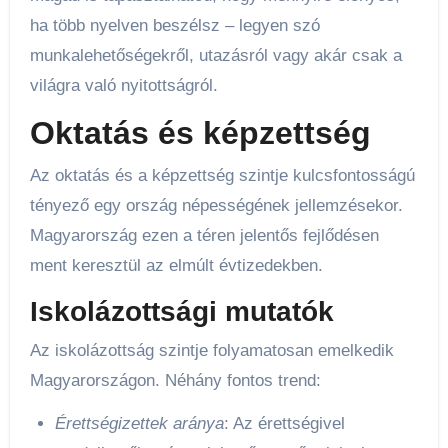
ha több nyelven beszélsz – legyen szó
munkalehetőségekről, utazásról vagy akár csak a
világra való nyitottságról.
Oktatás és képzettség
Az oktatás és a képzettség szintje kulcsfontosságú
tényező egy ország népességének jellemzésekor.
Magyarország ezen a téren jelentős fejlődésen
ment keresztül az elmúlt évtizedekben.
Iskolázottsági mutatók
Az iskolázottság szintje folyamatosan emelkedik
Magyarországon. Néhány fontos trend:
Érettségizettek aránya
: Az érettségivel