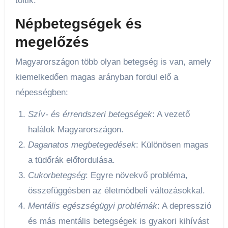
töltik.
Népbetegségek és
megelőzés
Magyarországon több olyan betegség is van, amely
kiemelkedően magas arányban fordul elő a
népességben:
Szív- és érrendszeri betegségek
: A vezető
halálok Magyarországon.
Daganatos megbetegedések
: Különösen magas
a tüdőrák előfordulása.
Cukorbetegség
: Egyre növekvő probléma,
összefüggésben az életmódbeli változásokkal.
Mentális egészségügyi problémák
: A depresszió
és más mentális betegségek is gyakori kihívást