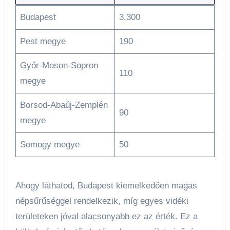
Budapest
3,300
Pest megye
190
Győr-Moson-Sopron
110
megye
Borsod-Abaúj-Zemplén
90
megye
Somogy megye
50
Ahogy láthatod, Budapest kiemelkedően magas
népsűrűséggel rendelkezik, míg egyes vidéki
területeken jóval alacsonyabb ez az érték. Ez a