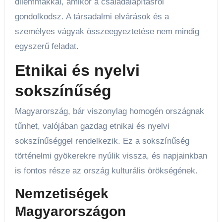
dilemmákkal, amikor a családalapításról
gondolkodsz. A társadalmi elvárások és a
személyes vágyak összeegyeztetése nem mindig
egyszerű feladat.
Etnikai és nyelvi
sokszínűség
Magyarország, bár viszonylag homogén országnak
tűnhet, valójában gazdag etnikai és nyelvi
sokszínűséggel rendelkezik. Ez a sokszínűség
történelmi gyökerekre nyúlik vissza, és napjainkban
is fontos része az ország kulturális örökségének.
Nemzetiségek
Magyarországon