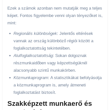
Ezek a számok azonban nem mutatják meg a teljes
képet. Fontos figyelembe venni olyan tényezőket is,
mint:
Regionális különbségek
: Jelentős eltérések
vannak az ország különböző régiói között a
foglalkoztatottság tekintetében.
Alulfoglalkoztatottság
: Sokan dolgoznak
részmunkaidőben vagy képzettségüknél
alacsonyabb szintű munkakörben.
Közmunkaprogram
: A statisztikákat befolyásolja
a közmunkaprogram is, amely átmeneti
foglalkoztatást biztosít.
Szakképzett munkaerő és