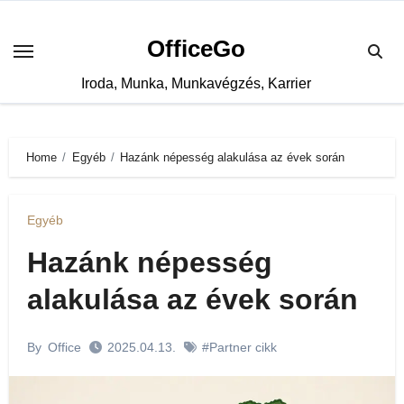
Skip
to
OfficeGo
content
Iroda, Munka, Munkavégzés, Karrier
Home
Egyéb
Hazánk népesség alakulása az évek során
Egyéb
Hazánk népesség
alakulása az évek során
By
Office
2025.04.13.
#Partner cikk