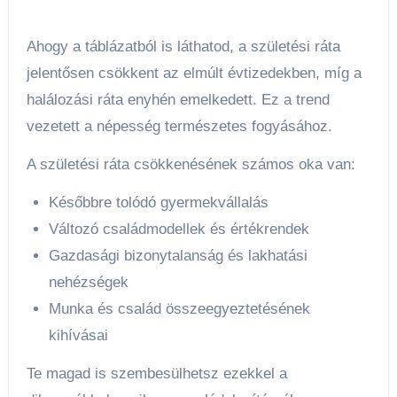
Ahogy a táblázatból is láthatod, a születési ráta
jelentősen csökkent az elmúlt évtizedekben, míg a
halálozási ráta enyhén emelkedett. Ez a trend
vezetett a népesség természetes fogyásához.
A születési ráta csökkenésének számos oka van:
Későbbre tolódó gyermekvállalás
Változó családmodellek és értékrendek
Gazdasági bizonytalanság és lakhatási
nehézségek
Munka és család összeegyeztetésének
kihívásai
Te magad is szembesülhetsz ezekkel a