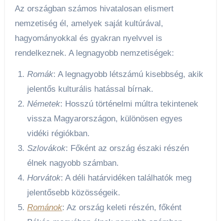
Az országban számos hivatalosan elismert
nemzetiség él, amelyek saját kultúrával,
hagyományokkal és gyakran nyelvvel is
rendelkeznek. A legnagyobb nemzetiségek:
Romák
: A legnagyobb létszámú kisebbség, akik
jelentős kulturális hatással bírnak.
Németek
: Hosszú történelmi múltra tekintenek
vissza Magyarországon, különösen egyes
vidéki régiókban.
Szlovákok
: Főként az ország északi részén
élnek nagyobb számban.
Horvátok
: A déli határvidéken találhatók meg
jelentősebb közösségeik.
Románok
: Az ország keleti részén, főként