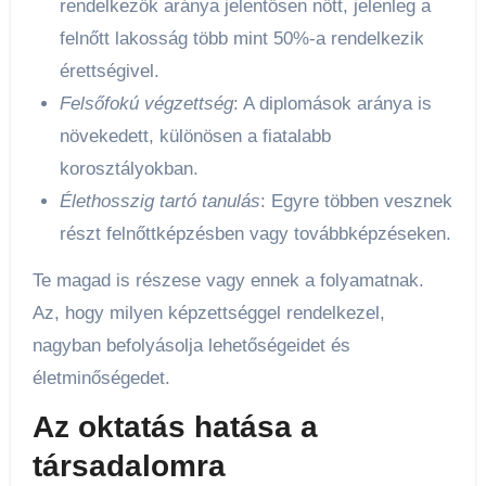
rendelkezők aránya jelentősen nőtt, jelenleg a
felnőtt lakosság több mint 50%-a rendelkezik
érettségivel.
Felsőfokú végzettség
: A diplomások aránya is
növekedett, különösen a fiatalabb
korosztályokban.
Élethosszig tartó tanulás
: Egyre többen vesznek
részt felnőttképzésben vagy továbbképzéseken.
Te magad is részese vagy ennek a folyamatnak.
Az, hogy milyen képzettséggel rendelkezel,
nagyban befolyásolja lehetőségeidet és
életminőségedet.
Az oktatás hatása a
társadalomra