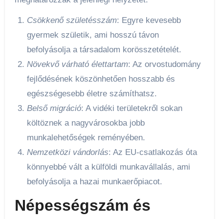
Csökkenő születésszám
: Egyre kevesebb
gyermek születik, ami hosszú távon
befolyásolja a társadalom korösszetételét.
Növekvő várható élettartam
: Az orvostudomány
fejlődésének köszönhetően hosszabb és
egészségesebb életre számíthatsz.
Belső migráció
: A vidéki területekről sokan
költöznek a nagyvárosokba jobb
munkalehetőségek reményében.
Nemzetközi vándorlás
: Az EU-csatlakozás óta
könnyebbé vált a külföldi munkavállalás, ami
befolyásolja a hazai munkaerőpiacot.
Népességszám és