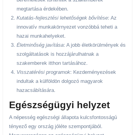
megtartása érdekében.
Kutatás-fejlesztési lehetőségek bővítése
: Az
innovatív munkakörnyezet vonzóbbá teheti a
hazai munkahelyeket.
Életminőség javítása
: A jobb életkörülmények és
szolgáltatások is hozzájárulhatnak a
szakemberek itthon tartásához.
Visszatérési programok
: Kezdeményezések
indultak a külföldön dolgozó magyarok
hazacsábítására.
Egészségügyi helyzet
A népesség egészségi állapota kulcsfontosságú
tényező egy ország jóléte szempontjából.