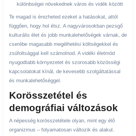
különbségei növekednek város és vidék között
Te magad is érezheted ezeket a hatásokat, attól
függően, hogy hol élsz. A nagyvárosokban pezsgő
kulturális élet és jobb munkalehetőségek várnak, de
cserébe magasabb megélhetési költségekkel és
zsúfoltsággal kell számolnod. A vidéki életmód
nyugodtabb környezetet és szorosabb közösségi
kapcsolatokat kínál, de kevesebb szolgáltatással
és munkalehetőséggel.
Korösszetétel és
demográfiai változások
A népesség korösszetétele olyan, mint egy élő
organizmus – folyamatosan változik és alakul.