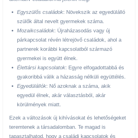
Egyszülős családok
: Növekszik az egyedülálló
szülők által nevelt gyermekek száma.
Mozaikcsaládok
: Újraházasodás vagy új
párkapcsolat révén létrejövő családok, ahol a
partnerek korábbi kapcsolatból származó
gyermekei is együtt élnek.
Élettársi kapcsolatok
: Egyre elfogadottabbá és
gyakoribbá válik a házasság nélküli együttélés.
Egyedülállók
: Nő azoknak a száma, akik
egyedül élnek, akár választásból, akár
körülmények miatt.
Ezek a változások új kihívásokat és lehetőségeket
teremtenek a társadalomban. Te magad is
tapasztalhatod, hogy a családi kapcsolatok és