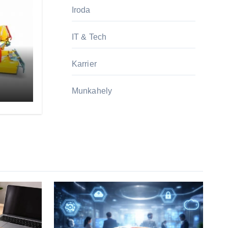
Iroda
IT & Tech
Karrier
Munkahely