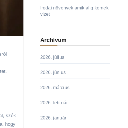
Irodai növények amik alig kérnek
vizet
Archívum
2026. július
tet,
2026. június
2026. március
2026. február
al, szék
2026. január
a, hogy