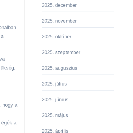
2025. december
2025. november
onalban
 a
2025. október
2025. szeptember
lva
zükség,
2025. augusztus
2025. július
2025. június
, hogy a
2025. május
 érjék a
2025. április