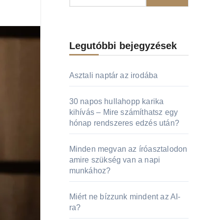
Legutóbbi bejegyzések
Asztali naptár az irodába
30 napos hullahopp karika
kihívás – Mire számíthatsz egy
hónap rendszeres edzés után?
Minden megvan az íróasztalodon
amire szükség van a napi
munkához?
Miért ne bízzunk mindent az AI-
ra?