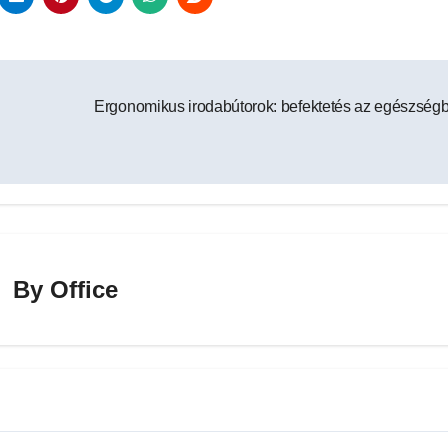
Ergonomikus irodabútorok: befektetés az egészség
By
Office