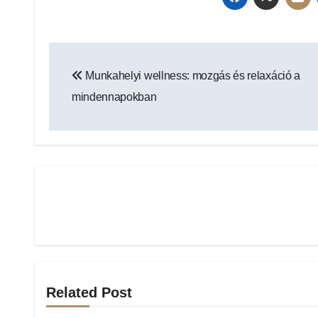
Bejegyzés
Munkahelyi wellness: mozgás és relaxáció a
navigáció
mindennapokban
Related Post